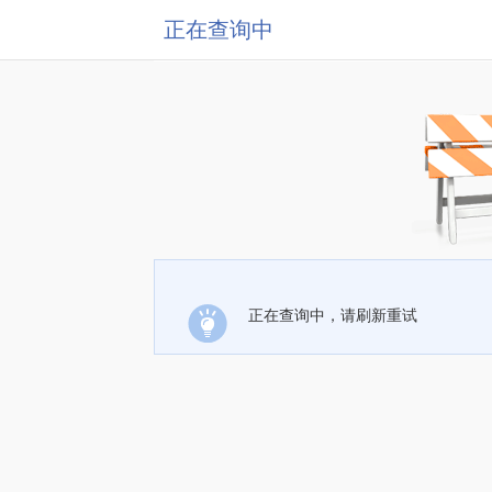
正在查询中
正在查询中，请刷新重试