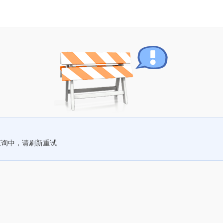
查询中，请刷新重试